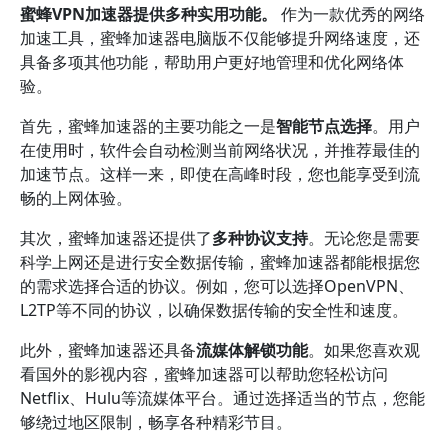
蜜蜂VPN加速器提供多种实用功能。
作为一款优秀的网络
加速工具，蜜蜂加速器电脑版不仅能够提升网络速度，还
具备多项其他功能，帮助用户更好地管理和优化网络体
验。
首先，蜜蜂加速器的主要功能之一是
智能节点选择
。用户
在使用时，软件会自动检测当前网络状况，并推荐最佳的
加速节点。这样一来，即使在高峰时段，您也能享受到流
畅的上网体验。
其次，蜜蜂加速器还提供了
多种协议支持
。无论您是需要
科学上网还是进行安全数据传输，蜜蜂加速器都能根据您
的需求选择合适的协议。例如，您可以选择OpenVPN、
L2TP等不同的协议，以确保数据传输的安全性和速度。
此外，蜜蜂加速器还具备
流媒体解锁功能
。如果您喜欢观
看国外的影视内容，蜜蜂加速器可以帮助您轻松访问
Netflix、Hulu等流媒体平台。通过选择适当的节点，您能
够绕过地区限制，畅享各种精彩节目。