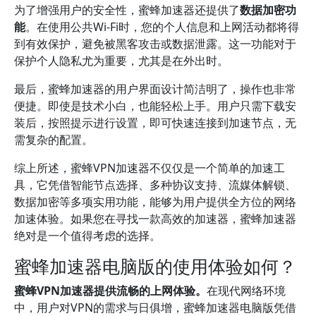
为了增强用户的安全性，蜜蜂加速器还提供了
数据加密功
能
。在使用公共Wi-Fi时，您的个人信息和上网活动都将得
到有效保护，避免被黑客攻击或数据泄露。这一功能对于
保护个人隐私尤为重要，尤其是在外出时。
最后，蜜蜂加速器的用户界面设计简洁明了，操作也非常
便捷。即使是技术小白，也能轻松上手。用户只需下载安
装后，按照提示进行设置，即可快速连接到加速节点，无
需复杂的配置。
综上所述，蜜蜂VPN加速器不仅仅是一个简单的加速工
具，它凭借智能节点选择、多种协议支持、流媒体解锁、
数据加密等多项实用功能，能够为用户提供全方位的网络
加速体验。如果您在寻找一款高效的加速器，蜜蜂加速器
绝对是一个值得考虑的选择。
蜜蜂加速器电脑版的使用体验如何？
蜜蜂VPN加速器提供流畅的上网体验。
在现代网络环境
中，用户对VPN的需求与日俱增，蜜蜂加速器电脑版凭借