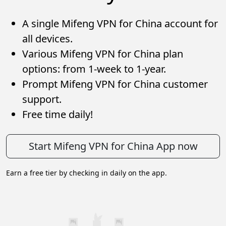
A single Mifeng VPN for China account for
all devices.
Various Mifeng VPN for China plan
options: from 1-week to 1-year.
Prompt Mifeng VPN for China customer
support.
Free time daily!
Start Mifeng VPN for China App now
Earn a free tier by checking in daily on the app.