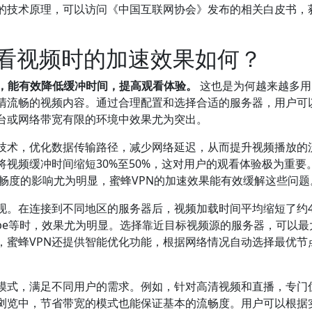
验的技术原理，可以访问《中国互联网协会》发布的相关白皮书，
观看视频时的加速效果如何？
著，能有效降低缓冲时间，提高观看体验。
这也是为何越来越多用
高清流畅的视频内容。通过合理配置和选择合适的服务器，用户可
台或网络带宽有限的环境中效果尤为突出。
化技术，优化数据传输路径，减少网络延迟，从而提升视频播放的
将视频缓冲时间缩短30%至50%，这对用户的观看体验极为重要
畅度的影响尤为明显，蜜蜂VPN的加速效果能有效缓解这些问题
现。在连接到不同地区的服务器后，视频加载时间平均缩短了约4
uTube等时，效果尤为明显。选择靠近目标视频源的服务器，可以
，蜜蜂VPN还提供智能优化功能，根据网络情况自动选择最优节
速模式，满足不同用户的需求。例如，针对高清视频和直播，专门
浏览中，节省带宽的模式也能保证基本的流畅度。用户可以根据