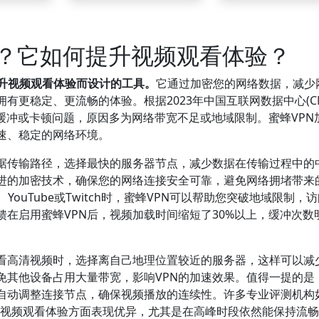
么？它如何提升视频观看体验？
提升视频观看体验而设计的工具。
它通过加密您的网络数据，减少
更稳定、更流畅的体验。根据2023年中国互联网数据中心(CNN
缓冲或卡顿问题，原因多为网络带宽不足或地域限制。蜜蜂VPN
速、稳定的网络环境。
数据传输路径，选择最快的服务器节点，减少数据在传输过程中的
进的加密技术，确保您的网络连接安全可靠，避免网络拥堵带来
、YouTube或Twitch时，蜜蜂VPN可以帮助您突破地域限制，
在启用蜜蜂VPN后，视频加载时间缩短了30%以上，缓冲次数
观看高清视频时，选择离自己地理位置较近的服务器，这样可以减
免其他设备占用大量带宽，影响VPN的加速效果。值得一提的是
况自动调整连接节点，确保视频播放的连续性。许多专业评测机构
N在提升视频观看体验方面表现优异，尤其是在高峰时段依然能保持流