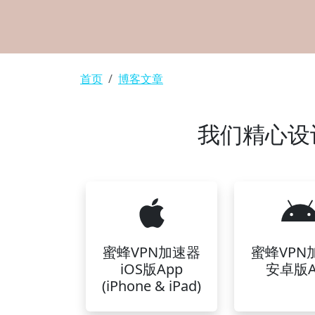
面包屑
首页
博客文章
我们精心设
蜜蜂VPN加速器
蜜蜂VPN
iOS版App
安卓版A
(iPhone & iPad)