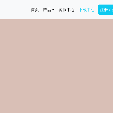
跳转到主要内容
Main navigation
Secon
首页
产品
客服中心
下载中心
注册 /