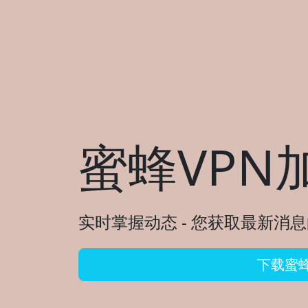
蜜蜂VPN
实时掌握动态 - 您获取最新消息
下载蜜蜂