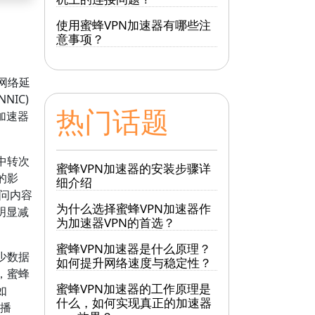
使用蜜蜂VPN加速器有哪些注
意事项？
网络延
IC)
热门话题
加速器
中转次
蜜蜂VPN加速器的安装步骤详
的影
细介绍
访问内容
为什么选择蜜蜂VPN加速器作
明显减
为加速器VPN的首选？
蜜蜂VPN加速器是什么原理？
少数据
如何提升网络速度与稳定性？
，蜜蜂
蜜蜂VPN加速器的工作原理是
如
什么，如何实现真正的加速器
畅播