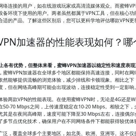
网络连接的用户，如在线游戏玩家或高清流媒体观众。而蜜蜂VP
设备环境下使用的用户。两者虽然都属于VPN工具，但在核心功
合适的产品。了解这些区别后，您可以更科学地评估哪款VPN更
VPN加速器的性能表现如何？哪
现上各有优势，但整体来看，蜜蜂VPN加速器以稳定性和速度表现
，蜜蜂VPN加速器在全球多个地区都能保持高速连接，同时在网
N依然能够提供流畅的浏览体验，减少掉线和卡顿现象。相比之下
速度，但在网络高峰期可能会出现波动，连接稳定性受到一定影响
两款VPN的性能表现。在使用蜜蜂VPN时，无论是4G还是Wi-
-70 Mbps之间，上传速度稳定在10-20 Mbps。相较之下
尤其是在夜间高峰期，速度可能下降至30 Mbps左右，连接偶尔
用了多节点优化技术，确保用户在不同网络条件下都能获得较优体
为广泛，覆盖全球多个主要地区，如北美、欧洲、亚洲等。这不仅