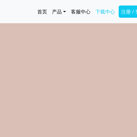
跳转到主要内容
Main navigation
Secon
首页
产品
客服中心
下载中心
注册 /