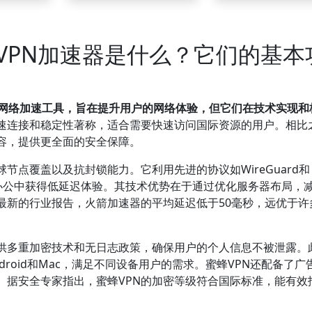
VPN加速器是什么？它们的基本
的网络加速工具，旨在提升用户的网络体验，但它们在技术实现和
高速连接和稳定性著称，适合需要快速访问国际资源的用户。相比
兼容，提供更全面的安全保障。
节点覆盖以及抗封锁能力。它利用先进的协议如WireGuard和
程办公中获得低延迟体验。其技术优势在于通过优化服务器布局，
最新的行业报告，火箭加速器的平均延迟低于50毫秒，远优于许
提供多重加密技术和无日志政策，确保用户的个人信息不被泄露。
ndroid和Mac，满足不同设备用户的需求。蜜蜂VPN还配备了广
。据安全专家指出，蜜蜂VPN的加密等级符合国际标准，能有效