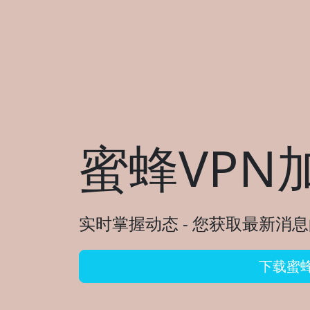
蜜蜂VPN
实时掌握动态 - 您获取最新消息
下载蜜蜂