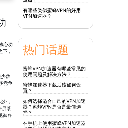
有哪些类似蜜蜂VPN的好用
VPN加速器？
功
核心功
热门话题
之下，
蜜蜂VPN加速器有哪些常见的
使用问题及解决方法？
减少数
多竞争
蜜蜂加速器下载后该如何设
置？
如何选择适合自己的VPN加速
此外，
器？蜜蜂VPN是否是最佳选
告屏蔽
择？
抵御各
在手机上使用蜜蜂VPN加速器