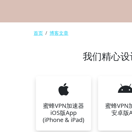
面包屑
首页
博客文章
我们精心设
蜜蜂VPN加速器
蜜蜂VPN
iOS版App
安卓版A
(iPhone & iPad)