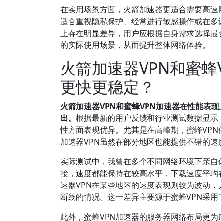
在实用场景方面，火箭加速器更适合需要高速
适合重视隐私保护、经常进行敏感操作或在多
上存在明显差异，用户应根据自身需求选择最
的实际使用场景，从而提升整体网络体验。
火箭加速器VPN和蜜蜂
更快更稳定？
火箭加速器VPN和蜜蜂VPN加速器在性能表
出。
根据最新的用户反馈和行业测试数据显示
性方面表现优异。尤其是在高峰期，蜜蜂VP
加速器VPN虽然在部分地区也能提供不错的
实际测试中，我曾在多个不同网络环境下亲自体验
接，速度都能保持在较高水平，下载速度平均在50
速器VPN在某些地区的速度表现则较为波动，
断线的情况。这一差异主要源于蜜蜂VPN采
此外，蜜蜂VPN加速器的服务器网络布局更